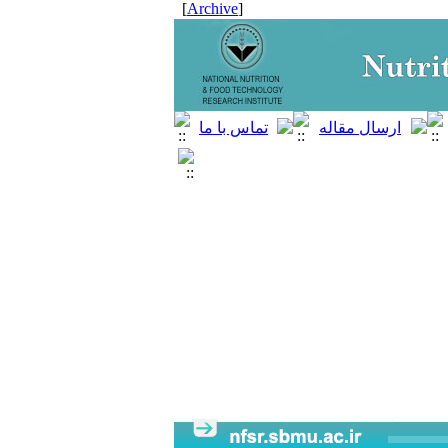
]
Archive
[