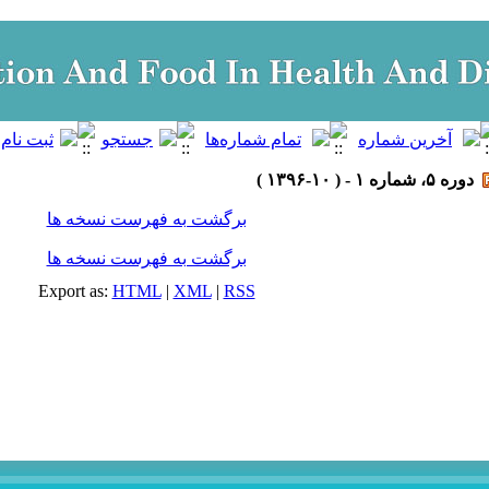
دوره ۵، شماره ۱ - ( ۱۰-۱۳۹۶ )
برگشت به فهرست نسخه ها
برگشت به فهرست نسخه ها
Export as:
HTML
|
XML
|
RSS